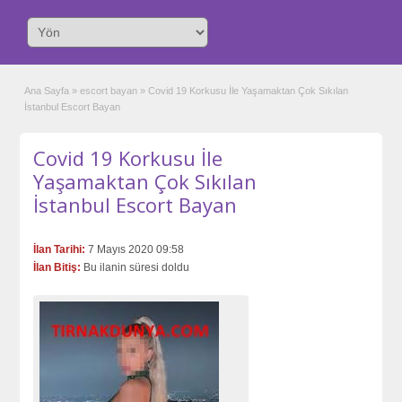
Ana Sayfa
»
escort bayan
»
Covid 19 Korkusu İle Yaşamaktan Çok Sıkılan
İstanbul Escort Bayan
Covid 19 Korkusu İle
Yaşamaktan Çok Sıkılan
İstanbul Escort Bayan
İlan Tarihi:
7 Mayıs 2020 09:58
İlan Bitiş:
Bu ilanin süresi doldu