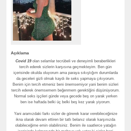
Açıklama
Covid 19
olan selamlar tecrübeli ve deneyimli beraberlikleri
tercih ederek sizlerin karşısına geçmekteyim. Ben gün
içerisinde okulda oluyorum ama paraya sıkıştığım durumlarda
da geceleri gizli olmak kaydı ile seks yapmaya çıkıyorum.
Benim için tercih etmeniz beni önemsemiyor yani benim sizleri
tercih ederek önemsemem beğenmem gerektiğini düşünüyorum.
Normal seks işçileri günde veya gecede beş on yarak yerken
ben ise haftada belki üç belki beş kez yarak yiyorum.
Yani aramızdaki farkı sizler de görerek karar verebileceğinize
ikna olarak devam ettiren bir tatlı belanız olarak karşınızda
olabileceğime emin olabilirsiniz. Benim ile saatlerce yatağın